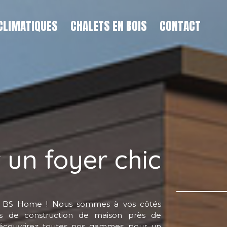
CLIMATIQUES
CHALETS EN BOIS
CONTACT
un foyer chic
 BS Home ! Nous sommes à vos côtés
ts de construction de maison près de
découvrirez toutes nos gammes pour un