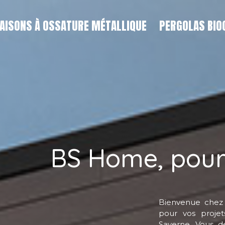
AISONS À OSSATURE MÉTALLIQUE
PERGOLAS BIO
BS Home, pour 
Bienvenue chez
pour vos proje
Saverne. Vous 