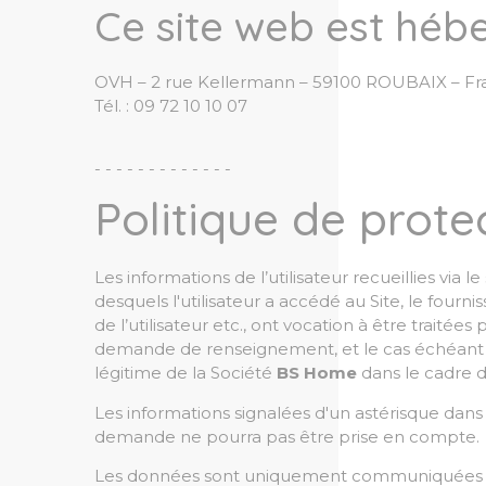
Ce site web est hébe
OVH – 2 rue Kellermann – 59100 ROUBAIX – Fr
Tél. : 09 72 10 10 07
- - - - - - - - - - - - -
Politique de prot
Les informations de l’utilisateur recueillies via le
desquels l'utilisateur a accédé au Site, le fourni
de l’utilisateur etc., ont vocation à être traitées
demande de renseignement, et le cas échéant po
légitime de la Société
BS Home
dans le cadre de
Les informations signalées d'un astérisque dans 
demande ne pourra pas être prise en compte.
Les données sont uniquement communiquées en