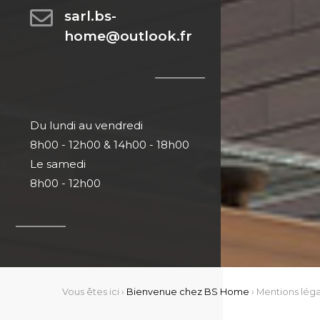
sarl.bs-
home@outlook.fr
Du lundi au vendredi
8h00 - 12h00 & 14h00 - 18h00
Le samedi
8h00 - 12h00
Vous êtes ici ›
Bienvenue chez BS Home
›
Mentions léga