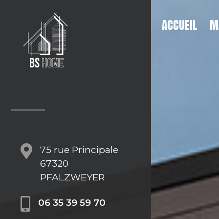
ACCUEIL
M
75 rue Principale
67320
PFALZWEYER
06 35 39 59 70