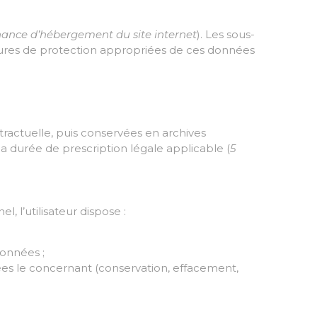
ance d’hébergement du site internet
). Les sous-
ures de protection appropriées de ces données
ractuelle, puis conservées en archives
a durée de prescription légale applicable (
5
l’utilisateur dispose :
données ;
nées le concernant (conservation, effacement,