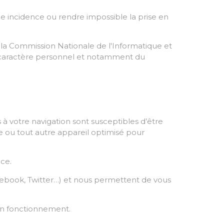
 une incidence ou rendre impossible la prise en
e la Commission Nationale de l'Informatique et
à caractère personnel et notamment du
es à votre navigation sont susceptibles d’être
le ou tout autre appareil optimisé pour
nce.
cebook, Twitter…) et nous permettent de vous
on fonctionnement.