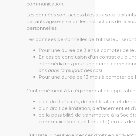
communication.
Les données sont accessibles aux sous-traitants
traitants agissent selon les instructions de la So
personnelles.
Les données personnelles de l’utilisateur ser
Pour une durée de 3 ans à compter de leur
En cas de conclusion d’un contrat ou d’u
intermédiaires pour une durée correspondan
ans dans la plupart des cas
)
Pour une durée de 13 mois à compter de le
Conformément à la réglementation applicable en
d’un droit d’accès, de rectification et de p
d'un droit de limitation, d’effacement et 
de la possibilité de transmettre à la Socié
communication à un tiers, etc.) en cas de 
L’utilisateur peut exercer ces droits en écrivan