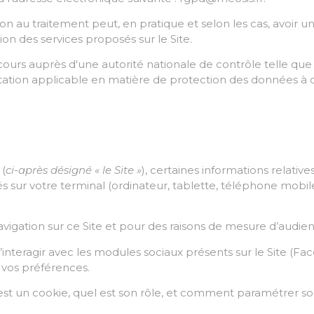
ition au traitement peut, en pratique et selon les cas, avoir
on des services proposés sur le Site.
ecours auprès d'une autorité nationale de contrôle telle qu
entation applicable en matière de protection des données 
(
ci-après désigné « le Site »
), certaines informations relativ
llés sur votre terminal (ordinateur, tablette, téléphone mobi
navigation sur ce Site et pour des raisons de mesure d’audie
nteragir avec les modules sociaux présents sur le Site (Fa
 vos préférences.
st un cookie, quel est son rôle, et comment paramétrer s