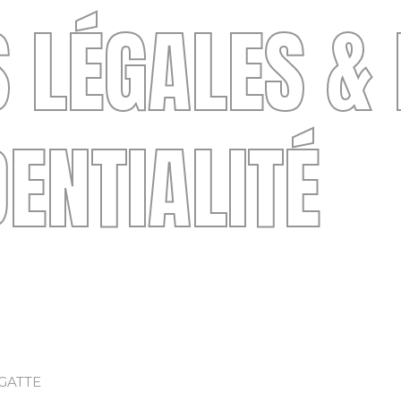
 LÉGALES & 
ENTIALITÉ
RGATTE