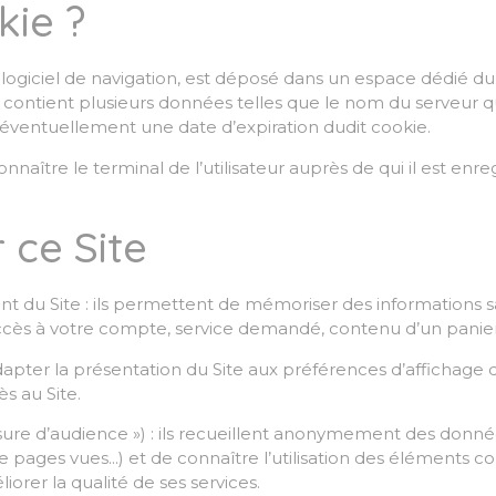
kie ?
 logiciel de navigation, est déposé dans un espace dédié du 
Il contient plusieurs données telles que le nom du serveur qu
éventuellement une date d’expiration dudit cookie.
ître le terminal de l’utilisateur auprès de qui il est enreg
 ce Site
 du Site : ils permettent de mémoriser des informations sai
 accès à votre compte, service demandé, contenu d’un pani
adapter la présentation du Site aux préférences d’affichage d
ès au Site.
ure d’audience ») : ils recueillent anonymement des données d
 pages vues...) et de connaître l’utilisation des éléments 
orer la qualité de ses services.