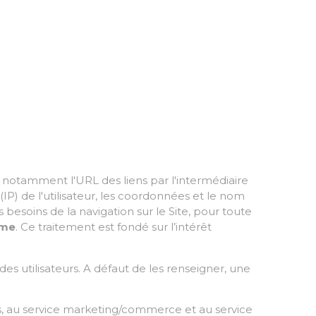
e notamment l'URL des liens par l'intermédiaire
 (IP) de l'utilisateur, les coordonnées et le nom
 besoins de la navigation sur le Site, pour toute
ome
. Ce traitement est fondé sur l’intérêt
es utilisateurs. A défaut de les renseigner, une
,
au
service marketing/commerce et au service