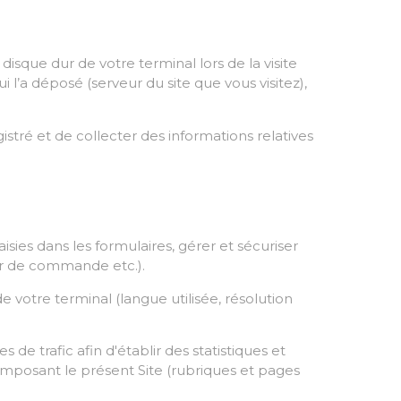
disque dur de votre terminal lors de la visite
i l’a déposé (serveur du site que vous visitez),
istré et de collecter des informations relatives
sies dans les formulaires, gérer et sécuriser
er de commande etc.).
e votre terminal (langue utilisée, résolution
e trafic afin d'établir des statistiques et
composant le présent Site (rubriques et pages