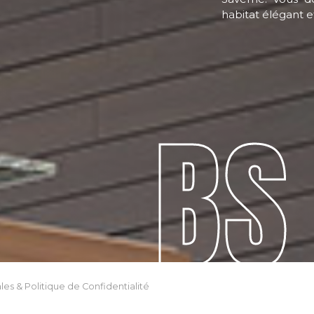
habitat élégant 
BS
les & Politique de Confidentialité