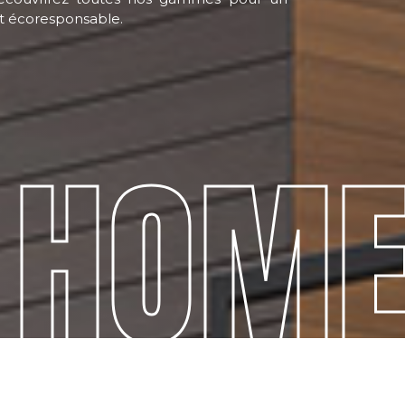
et écoresponsable.
 HOM