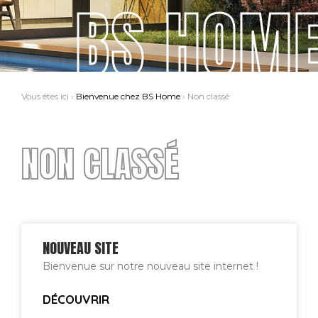
BS HOM
Vous êtes ici ›
Bienvenue chez BS Home
›
Non classé
NON CLASSÉ
NOUVEAU SITE
Bienvenue sur notre nouveau site internet !
DÉCOUVRIR